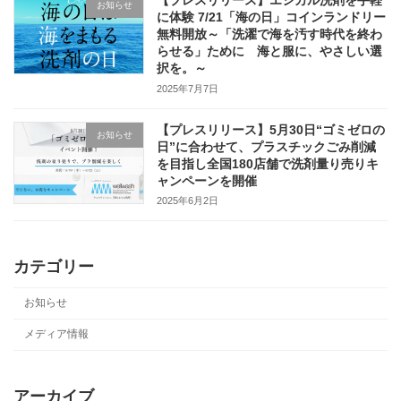
お知らせ
に体験 7/21「海の日」コインランドリー
無料開放～「洗濯で海を汚す時代を終わ
らせる」ために 海と服に、やさしい選
択を。～
2025年7月7日
【プレスリリース】5月30日“ゴミゼロの
お知らせ
日”に合わせて、プラスチックごみ削減
を目指し全国180店舗で洗剤量り売りキ
ャンペーンを開催
2025年6月2日
カテゴリー
お知らせ
メディア情報
アーカイブ