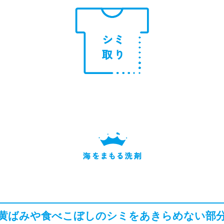
黄ばみや食べこぼしのシミをあきらめない部