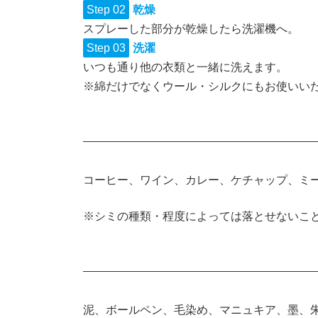
Step 02
乾燥
スプレーした部分が乾燥したら洗濯機へ。
Step 03
洗濯
いつも通り他の衣類と一緒に洗えます。
※綿だけでなくウール・シルクにもお使いい
コーヒー、ワイン、カレー、ケチャップ、ミ
※シミの種類・程度によっては落とせないこ
泥、ボールペン、毛染め、マニュキア、墨、