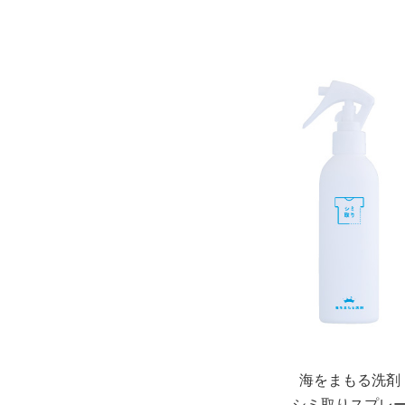
海をまもる洗剤
シミ取りスプレ