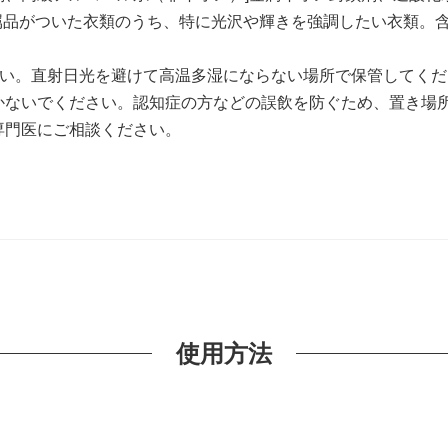
属品がついた衣類のうち、特に光沢や輝きを強調したい衣類。
い。直射日光を避けて高温多湿にならない場所で保管してくだ
かないでください。認知症の方などの誤飲を防ぐため、置き場
専門医にご相談ください。
使用方法
。