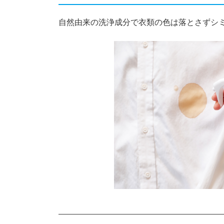
自然由来の洗浄成分で衣類の色は落とさずシ