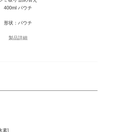
400ml パウチ
形状：パウチ
製品詳細
素]