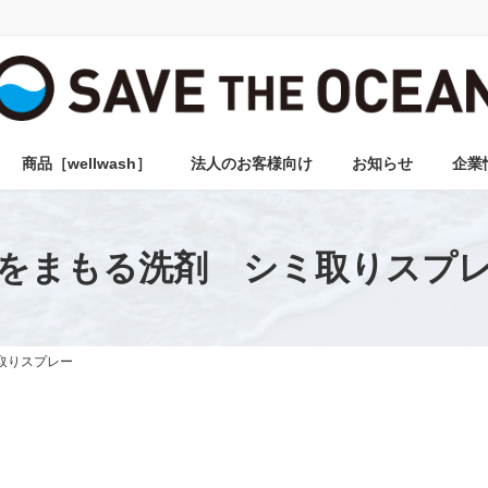
商品［wellwash］
法人のお客様向け
お知らせ
企業
をまもる洗剤 シミ取りスプ
取りスプレー