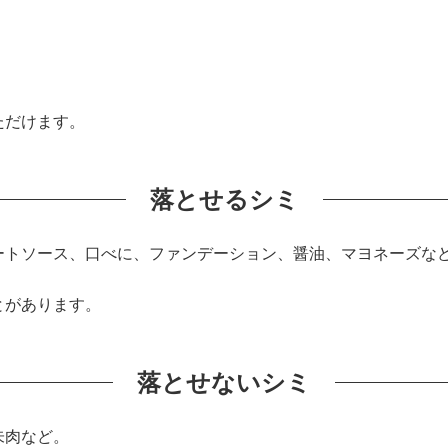
ただけます。
落とせるシミ
ートソース、口べに、ファンデーション、醤油、マヨネーズな
とがあります。
落とせないシミ
朱肉など。