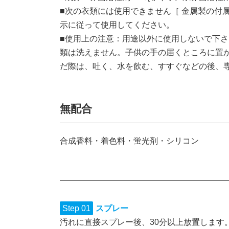
■次の衣類には使用できません［ 金属製の付
示に従って使用してください。
■使用上の注意：用途以外に使用しないで下さ
類は洗えません。子供の手の届くところに置
だ際は、吐く、水を飲む、すすぐなどの後、
無配合
合成香料・着色料・蛍光剤・シリコン
Step 01
スプレー
汚れに直接スプレー後、30分以上放置します